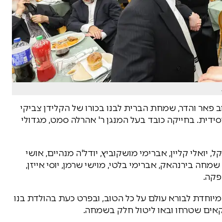
פאר והדר, שמחת הברית לבנו בכורו של הקלידן צביקי
ידית. בחייקה כובד בעל המנגן ר' אהרלה סמט, מגדולי
יואלי קליין, אברימי מושקוביץ, יודל'ה מנהיים, אושי
 שמחה בירנהאק, אברימי בלטי, מוישי שרמן, יוסי אייזן,
פקה.
חדת לבורא עולם על כל הטוב, ובפרט כעת בהולדת בנו
יקאים שטרחו ובאו ליטול חלק בשמחה.