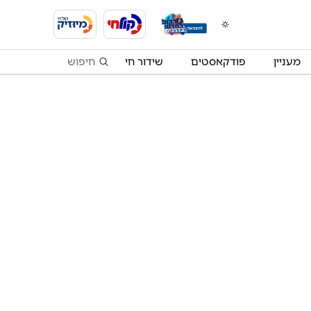
מעניין
פודקאסטים
שידור חי