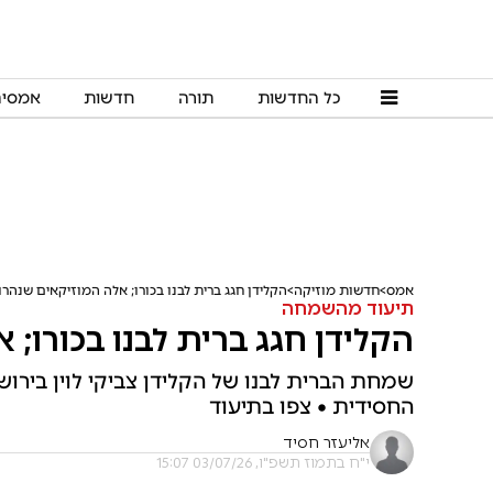
כל החדשות
תורה
חדשות
אמסי
אמס
חדשות מוזיקה
הקלידן חגג ברית לבנו בכורו; אלה המוזיקאים שנהרו
תיעוד מהשמחה
הקלידן חגג ברית לבנו בכורו;
שמחת הברית לבנו של הקלידן צביקי לוין בירו
החסידית • צפו בתיעוד
אליעזר חסיד
י"ח בתמוז תשפ"ו, 03/07/26 15:07