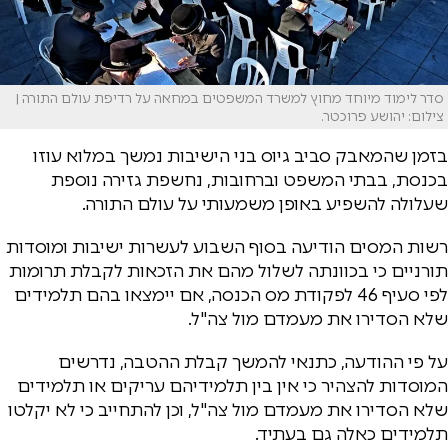
סדר לימוד מיוחד מחוץ למשרד המשפטים במחאה על רדיפת עולם התורה |
צילום: יהושע פרוכטר.
בזמן שהמאבק סביב גיוס בני הישיבות נמשך במלוא עוזו
בכנסת, בבתי המשפט וברחובות, נחשפת גזירה נוספת
שעלולה להשפיע באופן משמעותי על עולם התורה.
רשות המסים הודיעה בסוף השבוע לעשרות ישיבות ומוסדות
תורניים כי בכוונתה לשלול מהם את הזכאות לקבלת תרומות
לפי סעיף 46 לפקודת מס הכנסה, אם יימצאו בהם תלמידים
שלא הסדירו את מעמדם מול צה"ל.
על פי ההודעה, כתנאי להמשך קבלת ההטבה, נדרשים
המוסדות להצהיר כי אין בין תלמידיהם עריקים או תלמידים
שלא הסדירו את מעמדם מול צה"ל, וכן להתחייב כי לא יקלטו
תלמידים כאלה גם בעתיד.