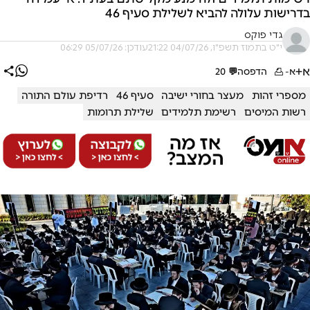
בדרישות עלולה להביא לשלילת סעיף 46
גדי פוקס
י"ט בתמוז תשפ"ו, 04/07/26 21:22
עודכן: 05/07/26 06:29
א+
א-
הדפסה
💬
20
מספרי זהות
מעצר בחורי ישיבה
סעיף 46
רדיפת עולם התורה
רשות המיסים
רשימת תלמידים
שלילת תרומות