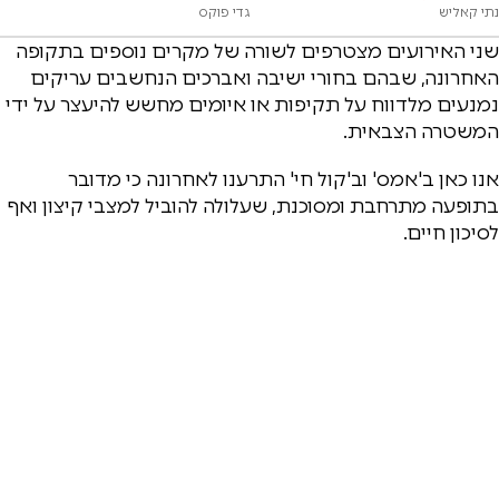
נתי קאליש
גדי פוקס
שני האירועים מצטרפים לשורה של מקרים נוספים בתקופה
האחרונה, שבהם בחורי ישיבה ואברכים הנחשבים עריקים
נמנעים מלדווח על תקיפות או איומים מחשש להיעצר על ידי
המשטרה הצבאית.
אנו כאן ב'אמס' וב'קול חי' התרענו לאחרונה כי מדובר
בתופעה מתרחבת ומסוכנת, שעלולה להוביל למצבי קיצון ואף
לסיכון חיים.