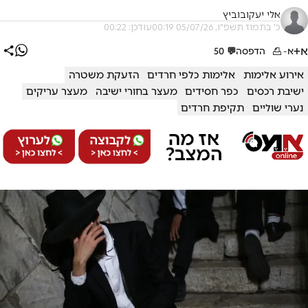
אלי יעקובוביץ
כ' בתמוז תשפ"ו, 05/07/26 00:19
עודכן: 00:22
א+
א-
הדפסה
💬
50
אירוע אלימות
אלימות כלפי חרדים
הזעקת משטרה
ישיבת רכסים
כפר חסידים
מעצר בחורי ישיבה
מעצר עריקים
נערי שוליים
תקיפת חרדים