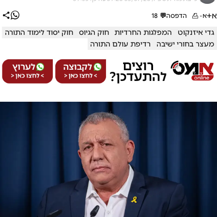
א+
א-
הדפסה
💬
18
גדי איזנקוט
המפלגות החרדיות
חוק הגיוס
חוק יסוד לימוד התורה
מעצר בחורי ישיבה
רדיפת עולם התורה