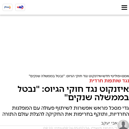
אמס
פוליטי חדש
איזנקוט נגד חוקי הגיוס: "נבטל בממשלה שנקים"
נגד שותפות חרדית
איזנקוט נגד חוקי הגיוס: "נבטל
בממשלה שנקים"
גדי מסכל מראש אפשרות לשיתוף פעולה עם המפלגות
החרדיות, ותוקף בחריפות את החקיקה להצלת עולם התורה
אבי יעקב
כ' בתמוז תשפ"ו, 05/07/26 09:26
עודכן: 09:33