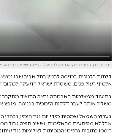
תמונה בדף הבית: ניפוץ הכניסה לערוץ 12 | צילום: שימוש לפי סעיף 27א'
אלמוני רעול פנים. משטרת ישראל הוזעקה למקום ו
בתיעוד ממצלמות האבטחה נראה החשוד מתקרב לבניי
משליך אותה לעבר דלתות הזכוכית בכניסה, מנפץ א
בערוץ השמאל שמסית מידי יום נגד הימין, נבחרי הצי
אבל לא מופתעים מהאלימות, ששוב חוצה גבול מסו
ריססו כתובות גרפיטי המסיתות לאלימות נגד עיתונאי