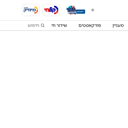
מעניין
פודקאסטים
שידור חי