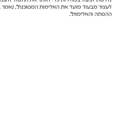
לעצור מבעוד מועד את האלימות המסוכנת", נאמר בה
ההסתה והאלימות".