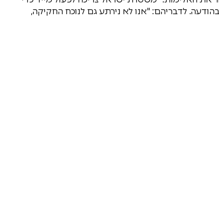
ודעה. לדבריהם: "אנו לא נירתע גם לנוכח החקיקה,