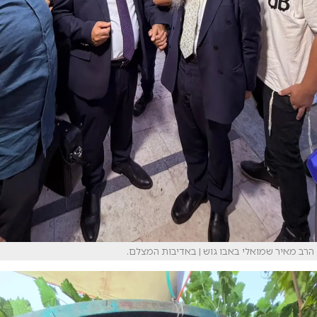
הרב מאיר שמואלי באבו גוש | באדיבות המצלם.