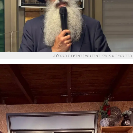
הרב מאיר שמואלי באבו גוש | באדיבות המצלם.