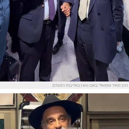
הרב מאיר שמואלי באבו גוש | באדיבות המצלם.