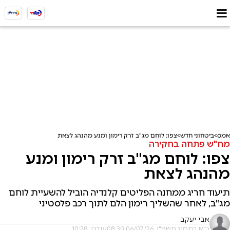
אמס
ביטחוני חדש
צפו: לוחם מג"ב זרק רימון ומנע מהנהג לצאת
מח"ש פתחה בחקירה
צפו: לוחם מג"ב זרק רימון ומנע
מהנהג לצאת
תיעוד חריג ממחנה הפליטים קלנדיה הוביל להשעיית לוחם
מג"ב, לאחר שהשליך רימון הלם לתוך רכב פלסטיני
אבי יעקב
כ"א בתמוז תשפ"ו, 06/07/26 08:30
עודכן: 10:28