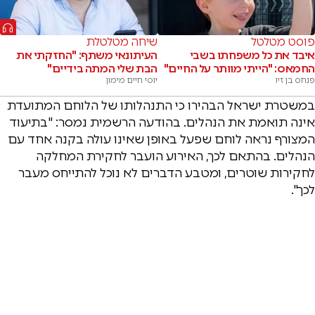
פוסט מטלטל
שיחה מטלטלת
איבד את כל משפחתו בשבי
העיתונאי משתף: "החזקתי את
החמאס: "הייתי מוותר על החיים"
הבת שלי המתה בידיים"
פנחס בן זיו
יוסי חיים מימון
במשטרת ישראל הבהירו כי התנהלותו של הלוחם המתועדת
אינה תואמת את הנהלים. בהודעה הרשמית נמסר: "בתיעוד
המצורף נראה לוחם שפעל באופן שאינו עולה בקנה אחד עם
הנהלים. בהתאם לכך, האירוע הועבר לחקירת המחלקה
לחקירות שוטרים, ומטבע הדברים לא נוכל להתייחס מעבר
לכך".