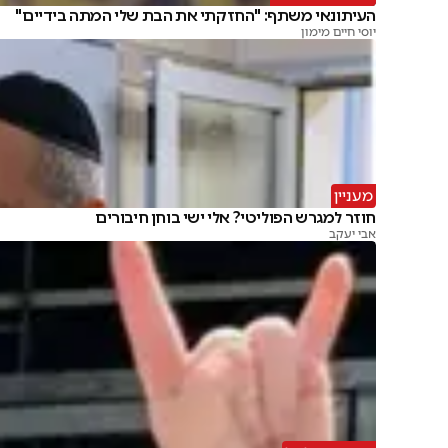
העיתונאי משתף: "החזקתי את הבת שלי המתה בידיים"
יוסי חיים מימון
מעניין
חוזר למגרש הפוליטי? אלי ישי בוחן חיבורים
אבי יעקב