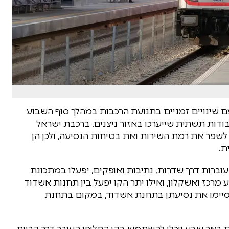
ם שינויים זמניים בתנועת הרכבות במהלך סוף השבוע
בודות תשתית שייערכו באזור ניצנים. ברכבת ישראל
 לשפר את רמת השירות ואת בטיחות הנסיעה, ולכן הן
ת.
וברות דרך שדרות, נתיבות ואופקים, יפעלו במתכונת
מרכז ואשקלון, ואילו יתר הקו יפעל בין תחנות אשדוד
 ויסיימו את נסיעתן בתחנת אשדוד, במקום בתחנת
 באר שבע יוכלו להשתמש בקו החלופי העובר דרך קריית