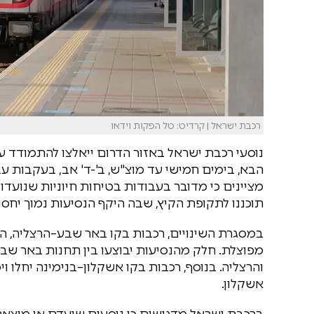
רכבת ישראל | קרדיט: טל הפקות וידאו
נוסעי רכבת ישראל באזור הדרום ייאלצו להתמודד ע
הבא, בימים חמישי עד מוצ"ש, ב'-ד' אב, בעקבות ע
מציינים כי מדובר בעבודות בטיחות חיוניות שנועדו
תוכננו לתקופת הקיץ, שבה היקף הנסיעות נמוך יחסי
במסגרת השינויים, רכבות בקו באר שבע–הרצליה, הע
מפוצלת. חלק מהנסיעות יבוצעו בין תחנות באר שבע 
והרצליה. בנוסף, רכבות בקו אשקלון–בנימינה יחלו
אשקלון.
ברכבת ישראל מדגישים כי נוסעים שיעדם או מוצאם