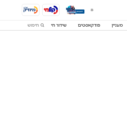
מעניין
פודקאסטים
שידור חי