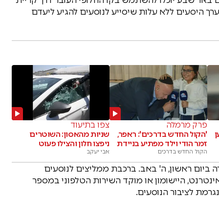
ערך היסעים ללא עלות שיסייע לנוסעים להגיע ליעדם
פרק מרמלה
צפו בתיעוד
ן
'הקול החדש בדרכים': ראפר,
שניות מהאסון: השוטרים
זמר הודי וילד מפתיע בניידת
ניפצו חלון והצילו פעוט
הקול החדש בדרכים
אבי יעקב
 ביום ראשון, ה' באב. ברכבת ממליצים לנוסעים
טרנט, היישומון או מוקד השירות הטלפוני במספר