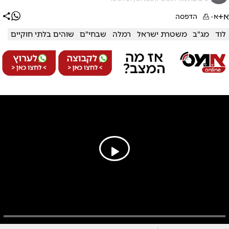
א+
א-
הדפסה
לוד
מג"ב
משטרת ישראל
רמלה
שבחי"ם
שוהים בלתי חוקיים