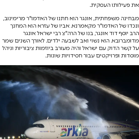
את פעילותו העסקית.
מבחינה משפחתית, אונגר הוא חתנו של האדמו"ר מרימינוב,
ונכדו של האדמו"ר מקאמרנא. אביו של עזרא הוא המחנך
הרב יוסף דוד אונגר, בנו של הרה"צ רבי ישראל אונגר
מדומברובא. הוא נשוי ואב לשבעה ילדים. לאורך השנים שמר
על קשר הדוק עם ישראל והיה מעורב ביוזמות ציבוריות וניהל
מוסדות ופרויקטים עבור חסידויות שונות.