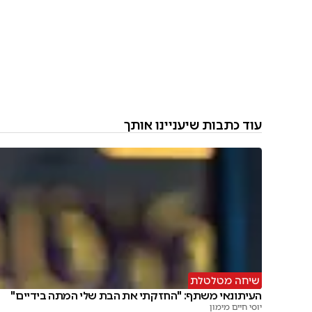
עוד כתבות שיעניינו אותך
שיחה מטלטלת
העיתונאי משתף: "החזקתי את הבת שלי המתה בידיים"
יוסי חיים מימון