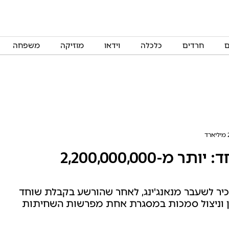
ם
חרדים
כלכלה
וידאו
מוזיקה
משפחה
גזר דין מוות לבכיר שקיבל שוחד: יותר מ-2,200,000,000
 בכיר לשעבר מנאנג'ינג, לאחר שהורשע בקבלת שוחד
, הלבנת הון וניצול סמכות במסגרת אחת מפרשות השחיתות