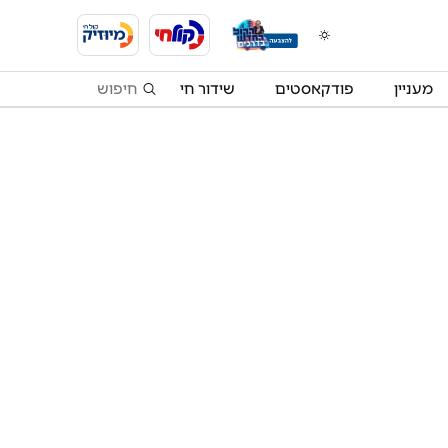
מעניין
פודקאסטים
שידור חי