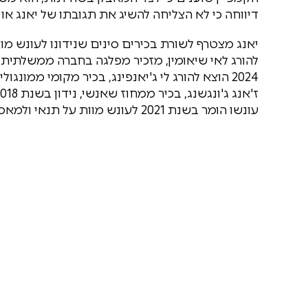
דיווחה כי לא הצליחה להשיג את תגובתו של יאנג או ש
להורג לאי שיאומין, מזכיר מפלגה בחברה ממשלתית
2024 הוצא להורג לי ג'יאנפינג, בכיר מקומי ממו
עונשו הומר בשנת 2021 לעונש מוות על תנאי ולמאסר עולם בעקבות ערעור.