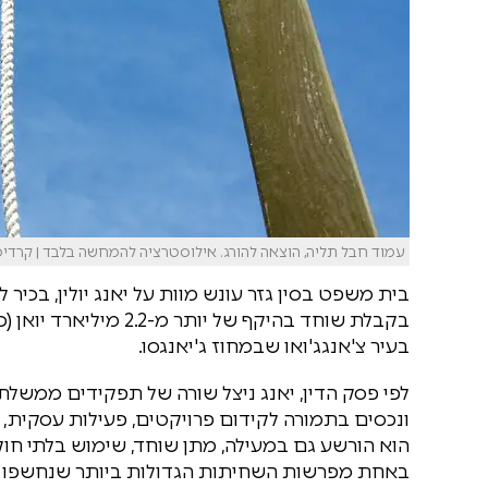
עמוד חבל תליה, הוצאה להורג. אילוסטרציה להמחשה בלבד | קרדיט: xabay
בית משפט בסין גזר עונש מוות על יאנג יולין, בכי
בעיר צ'אנגג'ואו שבמחוז ג'יאנגסו.
ונכסים בתמורה לקידום פרויקטים, פעילות עסקית,
הוא הורשע גם במעילה, מתן שוחד, שימוש בלתי חוקי 
באחת מפרשות השחיתות הגדולות ביותר שנחשפו בש