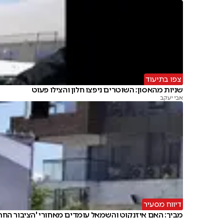
צפו בתיעוד
שניות מהאסון: השוטרים ניפצו חלון והצילו פעוט
אבי יעקב
דיווח מסעיר
מביך: האם איזנקוט והשמאל עומדים מאחורי 'הציבור החרד