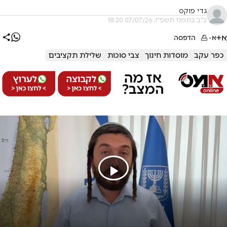
גדי פוקס
כ"ב בתמוז תשפ"ו, 07/07/26 18:20
א+
א-
הדפסה
כפר עקב
מוסדות חינוך
צבי סוכות
שלילת תקציבים