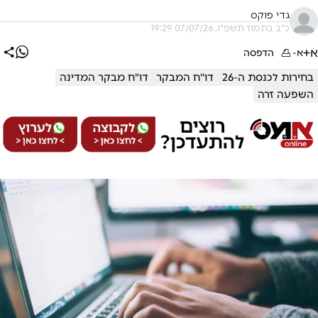
גדי פוקס
כ"ב בתמוז תשפ"ו, 07/07/26 19:29
א+
א-
הדפסה
בחירות לכנסת ה-26
דו''ח המבקר
דו"ח מבקר המדינה
השפעה זרה