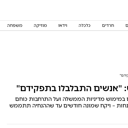
ם
חרדים
כלכלה
וידאו
מוזיקה
משפחה
ידם"
 "אנשים התבלבלו בתפקידם"
ם במימוש מדיניות הממשלה ועל התרחבות כוחם
הנחות – ויקח שמונה חודשים עד שההנחיה תתממש