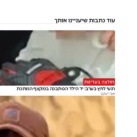
עוד כתבות שיעניינו אותך
חולצה בעדינות
רגעי לחץ בערב: יד הילד הסתבכה במקצף המתכת
אבי יעקב