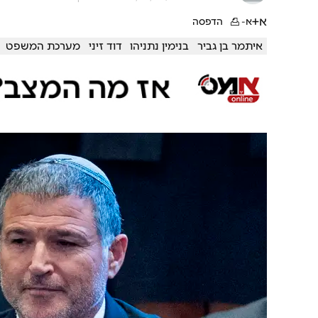
א+
א-
הדפסה
איתמר בן גביר
בנימין נתניהו
דוד זיני
מערכת המשפט