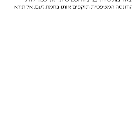
החונטה המשפטית תוקפים אותו בחמת זעם. אל תירא