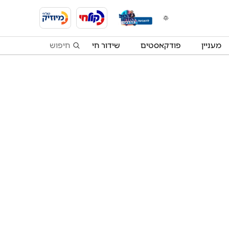
מעניין
פודקאסטים
שידור חי