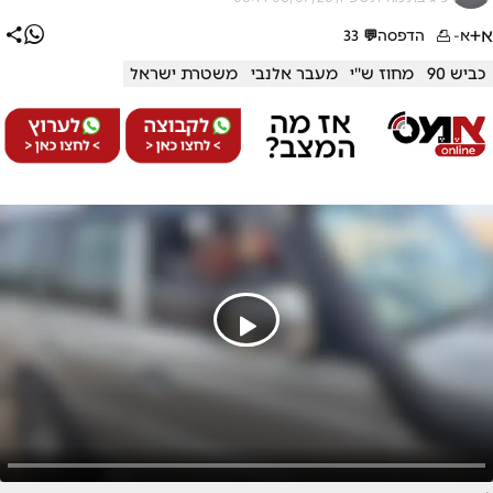
א+
א-
הדפסה
💬
33
כביש 90
מחוז ש''י
מעבר אלנבי
משטרת ישראל