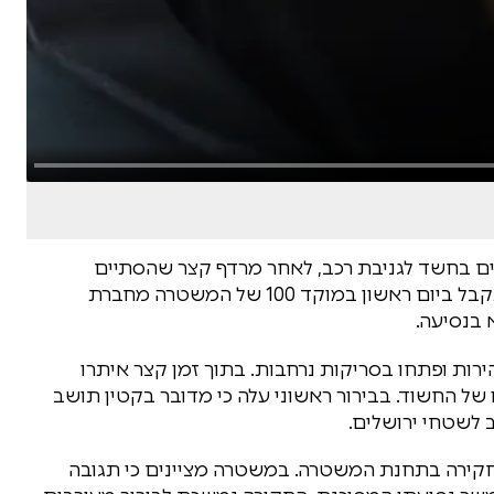
ים בחשד לגניבת רכב, לאחר מרדף קצר שהסתיים
בתפיסת הרכב ובמעצר החשוד. הדיווח הראשוני התקבל ביום ראשון במוקד 100 של המשטרה מחברת
 בנסיעה.
רות ופתחו בסריקות נרחבות. בתוך זמן קצר איתרו
 של החשוד. בבירור ראשוני עלה כי מדובר בקטין תושב
 לשטחי ירושלים.
לחקירה בתחנת המשטרה. במשטרה מציינים כי תגובה