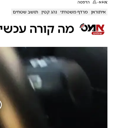
א+
א-
הדפסה
איתוראן
מרדף משטרתי
נהג קטין
תושב שטחים