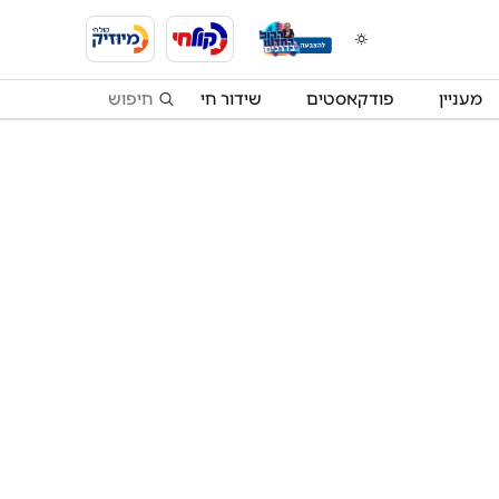
מעניין
פודקאסטים
שידור חי