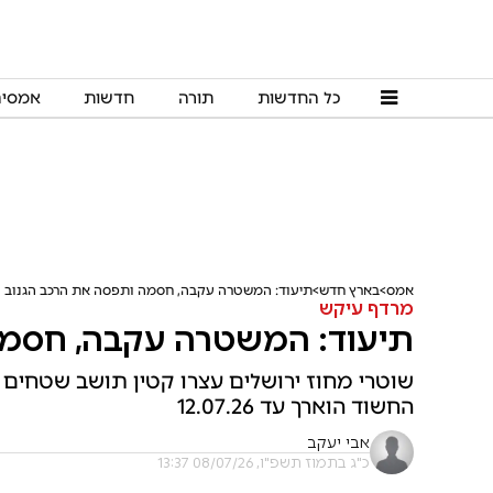
כל החדשות
תורה
חדשות
אמסי
אמס
בארץ חדש
תיעוד: המשטרה עקבה, חסמה ותפסה את הרכב הגנוב
מרדף עיקש
תיעוד: המשטרה עקבה, חסמה
שוטרי מחוז ירושלים עצרו קטין תושב שטחים 
החשוד הוארך עד 12.07.26
אבי יעקב
כ"ג בתמוז תשפ"ו, 08/07/26 13:37