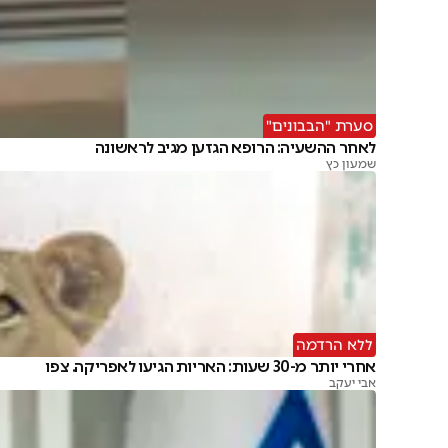
סערת "הבבונים"
לאחר ההשעיה: הרופא הגזען מגיב לראשונה
שמעון כץ
ללא הרדמה
אחרי יותר מ-30 שעות: האריות הגיעו לאפריקה. צפו
אבי יעקב