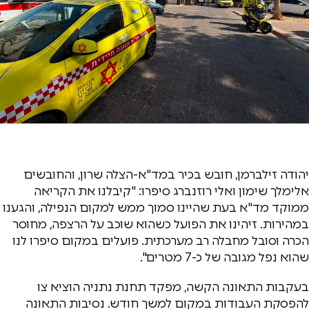
יהודה זילברמן, חובש בכיר במד"א-הצלה שרון, והחובשים
אלימלך שימון ואלי רוזנברג סיפרו: "קיבלנו את הקריאה
ממוקד מד"א בעת שהיינו סמוך ממש למקום הנפילה, והגענו
במהירות. זיהינו את הפועל כשהוא שוכב על הרצפה, מחוסר
הכרה וסובל מחבלה רב מערכתית. פועלים במקום סיפרו לנו
שהוא נפל מגובה של כ-7 מטרים".
בעקבות התאונה הקשה, מפקד תחנת נתניה הוציא צו
להפסקת העבודות במקום למשך חודש. נסיבות התאונה