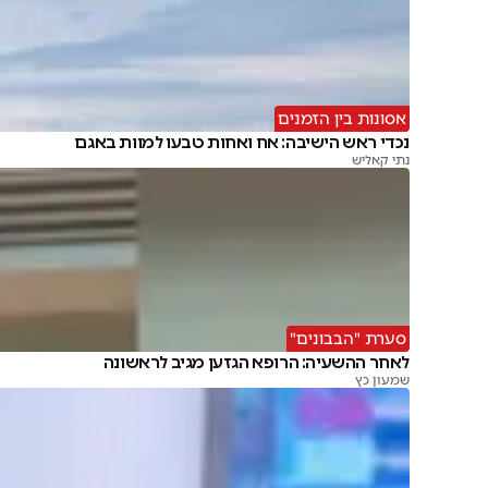
אסונות בין הזמנים
נכדי ראש הישיבה: אח ואחות טבעו למוות באגם
נתי קאליש
סערת "הבבונים"
לאחר ההשעיה: הרופא הגזען מגיב לראשונה
שמעון כץ