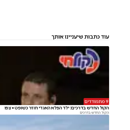
עוד כתבות שיעניינו אותך
9 מתמודדים
הקול החדש בדרכים: ילד הפלא האגדי חוזר כשופט • צפו
הקול החדש בדרכים