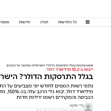
כל החדשות
תורה
חדשות
אמסי
אמס
צרכנות
בגלל התרסקות הדולר? הישראלים הסתערו על הרכבים
ייבוא ב-10.2 מיליארד דולר
בגלל התרסקות הדולר? הישרא
הכביסה והמקררים רשמו ירידות חדות
גדי פוקס
כ"ג בתמוז תשפ"ו, 08/07/26 18:17