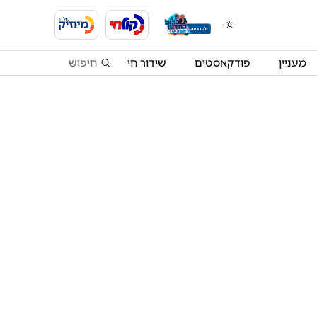
מעניין
פודקאסטים
שידור חי