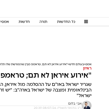
כל החדשות
תורה
חדשות
אמסי
אמס
בעולם חדש
"אירוע איראן לא תם; טראמפ מבין שהמורשת שלו תלוי
ראיון
"אירוע איראן לא תם; טראמפ 
שגריר ישראל באו"ם על ההסלמה מול איראן,
הבינלאומית ומצבה של ישראל בארה"ב: "יש זר
ישראל"
אבי בלום
כ"ג בתמוז תשפ"ו, 08/07/26 20:39