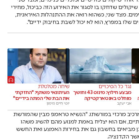
קולים שדחקו בו לסגור את האירוע הזה כביכול, מחירי
מים. מצד שני, כשהוא רואה את ההתנהלות האיראנית,
שלו במפרץ, הוא לא יכול לשבת בחיבוק ידיים".
נגד כל הסיכויים
שיחה מטלטלת
מבצע חילוץ: מינוס 43 וחושך
העיתונאי משתף: "החזקתי
מוחלט באנטארקטיקה
את הבת שלי המתה בידיים"
אבי יעקב
יוסי חיים מימון
ת מרכיב מרכזי במורשתו. "הנשיא טראמפ מבין שהמורשת
תיים, אם הוא יצליח באמת למנוע מהם להשיג משהו
 הלבן מביאים בחשבון גם את בחירות האמצע ואת החשש
שך הקדנציה.