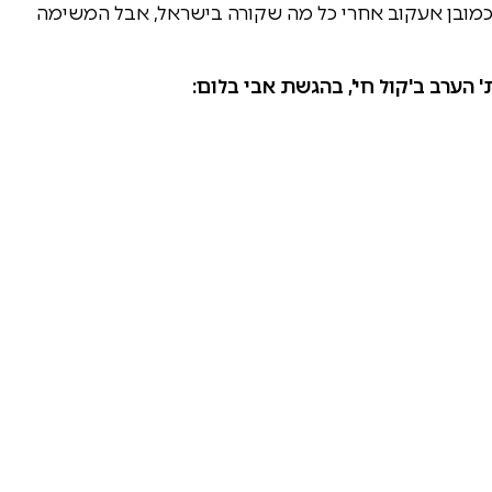
י כמובן אעקוב אחרי כל מה שקורה בישראל, אבל המשימה
הערב ב'קול חי', בהגשת אבי בלום: