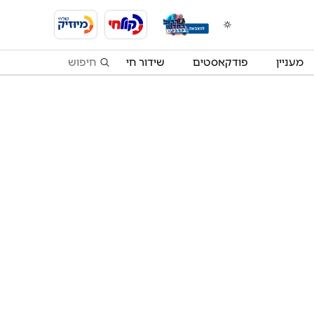
מעניין
פודקאסטים
שידור חי