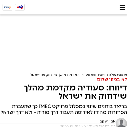
אמס
בעולם חדש
דיווח: סעודיה מקדמת מהלך שידחוק את ישראל
לא בכיוון שלום
דיווח: סעודיה מקדמת מהלך
שידחוק את ישראל
בריאד בוחנים שינוי במסלול פרויקט IMEC כך שהעברת
הסחורות מהודו לאירופה תעבור דרך סוריה – ולא דרך ישראל
אבי יעקב
כ"ג בתמוז תשפ"ו, 08/07/26 20:55