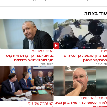
עוד באתר:
צפו
הטור השבועי
נגד כיוון התנועה: כך הסתיים
גם אם ינצח: כך יקרוס איזנקוט
המרדף המסוכן
תוך שנה ושלושה חודשים
אבי יעקב
שלום שטיין
סערת "הבבונים"
לאחר ההשעיה: הרופא הגזען מגיב
האזהרה של זיני