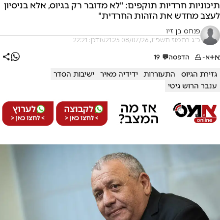
תיכוניות חרדיות תוקפים: "לא מדובר רק בגיוס, אלא בניסיון
לעצב מחדש את הזהות החרדית"
פנחס בן זיו
כ"ג בתמוז תשפ"ו, 08/07/26 21:25
עודכן: 22:21
א+
א-
הדפסה
💬
19
גזירת הגיוס
התעוררות
ידידיה מאיר
ישיבות הסדר
ענבר הרוש גיטי