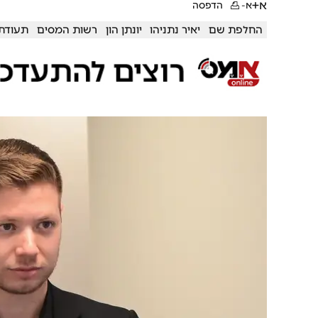
א+
א-
הדפסה
החלפת שם
יאיר נתניהו
יונתן הון
רשות המסים
תעודת 