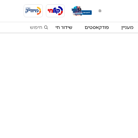
מעניין
פודקאסטים
שידור חי