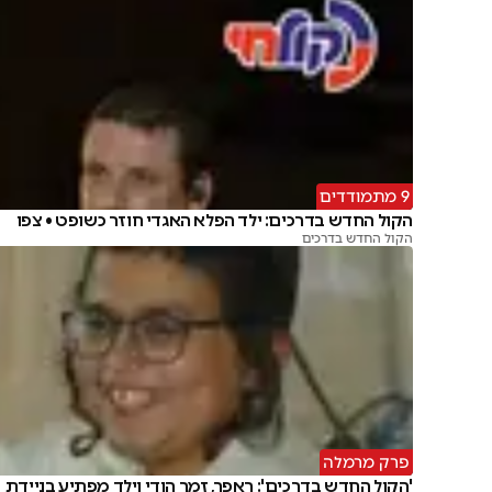
9 מתמודדים
הקול החדש בדרכים: ילד הפלא האגדי חוזר כשופט • צפו
הקול החדש בדרכים
פרק מרמלה
'הקול החדש בדרכים': ראפר, זמר הודי וילד מפתיע בניידת