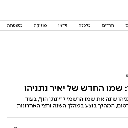
ם
חרדים
כלכלה
וידאו
מוזיקה
משפחה
ו
שמו החדש של יאיר נתניהו
הו שינה את שמו הרשמי ל"יונתן הון", בעוד
רסום, המהלך בוצע במהלך השנה וחצי האחרונות