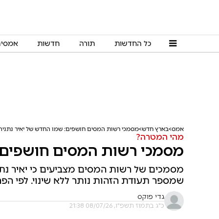
כל החדשות
תורה
חדשות
אמסי
אמס
בארץ חדש
מסמכי רשות המסים חושפים: שמו החדש של יאיר נתניה
מהי המטרה?
מסמכי רשות המסים חושפים: 
מסמכים של רשות המסים מצביעים כי יאיר נתני
שמספר תעודת הזהות נותר ללא שינוי. לפי הפ
גדי פוקס
כ"ג בתמוז תשפ"ו, 08/07/26 21:38