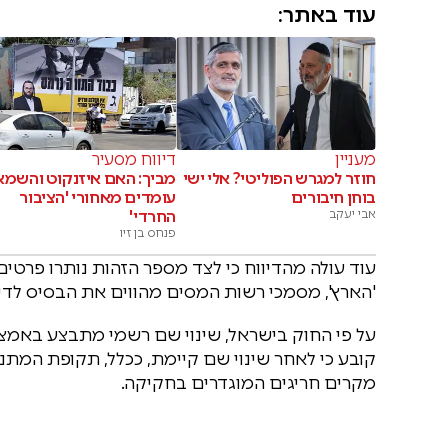
עוד באתר:
מעניין
דיווח מסעיר
חוזר למגרש הפוליטי? אלי ישי
מביך: האם איזנקוט והשמא
בוחן חיבורים
עומדים מאחורי 'הציבור
אבי יעקב
החרדי'
פנחס בן זיו
'הארץ', מסמכי רשות המסים מהווים את הבסיס לדיו
על פי החוק בישראל, שינוי שם רשמי מתבצע באמצע
קובע כי לאחר שינוי שם קיימת, ככלל, תקופת המתנה
מקרים חריגים המוגדרים בחקיקה.