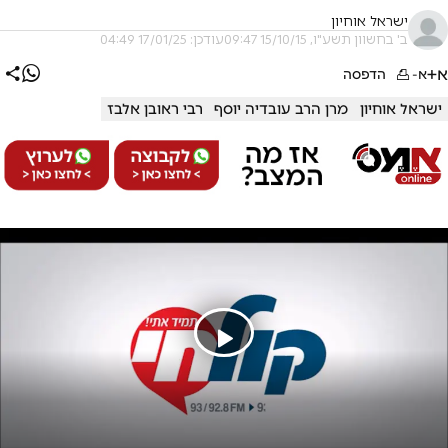
ישראל אוחיון
ב' בחשוון תשע"ו, 15/10/15 09:47
עודכן: 17/01/25 04:49
א+
א-
הדפסה
ישראל אוחיון
מרן הרב עובדיה יוסף
רבי ראובן אלבז