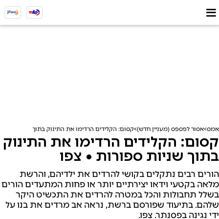
אמס
אסור לפספס (מעניין חדש)
קסום: הקלידים הרדימו את התינוק בתוך שניות ספורות
קסום: הקלידים הרדימו את התינוק
בתוך שניות ספורות • צפו
הורים רבים נתקלים בקושי להרדים את ילדיהם, והרשת
מלאה בקטעי וידאו יצירתיים יותר או פחות המתעדים הורים
בשלל תחבולות והכל במטרה להרדים את התכשיט היקר
שלהם. בתיעוד שפורסם ברשת, נראה אב מרדים את בנו על
ידי נגינה בפסנתר. צפו.