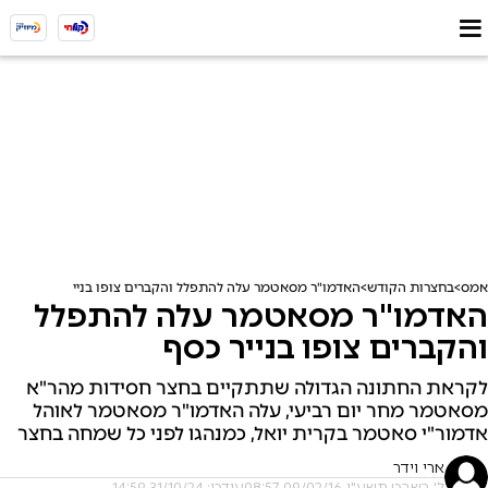
אמס
בחצרות הקודש
האדמו"ר מסאטמר עלה להתפלל והקברים צופו בנייר כסף
האדמו"ר מסאטמר עלה להתפלל
והקברים צופו בנייר כסף
לקראת החתונה הגדולה שתתקיים בחצר חסידות מהר"א
מסאטמר מחר יום רביעי, עלה האדמו"ר מסאטמר לאוהל
אדמור"י סאטמר בקרית יואל, כמנהגו לפני כל שמחה בחצר
ארי וידר
ל' בשבט תשע"ו, 09/02/16 08:57
עודכן: 31/10/24 14:59