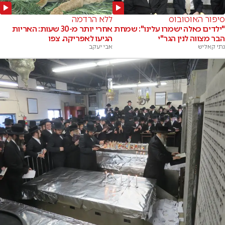
סיפור האוטובוס
ללא הרדמה
"ילדים כאלה ישמרו עלינו": שמחת
אחרי יותר מ-30 שעות: האריות
הבר מצווה לנין הגר"י
הגיעו לאפריקה. צפו
נתי קאליש
אבי יעקב