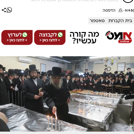
א+
א-
הדפסה
בית הקברות
סאטמר