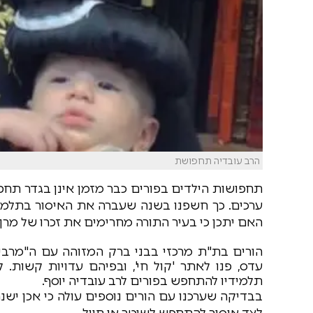
הרב עובדיה תחפושת
תחפושות הילדים בפורים כבר מזמן אינן בגדר תח
ערכים. כך חשפנו בשנה שעברה את האיסור בתלמודי
האם יתכן כי בעיר התורה מחרימים את זכרו של מרן 
הורים בת"ת מרכזי בבני ברק המזוהה עם ה"מרביצי
עדס, פנו לאתר 'קול חי', ובפיהם עדויות קשות.
תלמידיו להתחפש בפורים לרב עובדיה יוסף.
בבדיקה שערכנו עם הורים נוספים עולה כי אכן יש
לצד איסור להתחפש לשוטר או חייל.