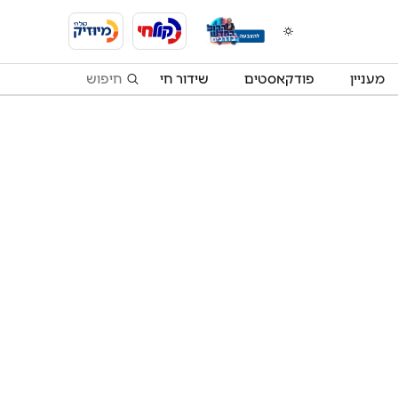
מעניין
פודקאסטים
שידור חי