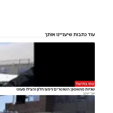
עוד כתבות שיעניינו אותך
צפו בתיעוד
שניות מהאסון: השוטרים ניפצו חלון והצילו פעוט
אבי יעקב