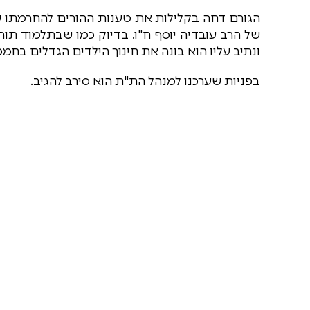
הגורם דחה בקלילות את טענות ההורים להחרמתו של
של הרב עובדיה יוסף ח"ו. בדיוק כמו שבתלמוד תורה
ונתיב עליו הוא בונה את חינוך הילדים הגדלים בחממ
בפניות שערכנו למנהל הת"ת הוא סירב להגיב.