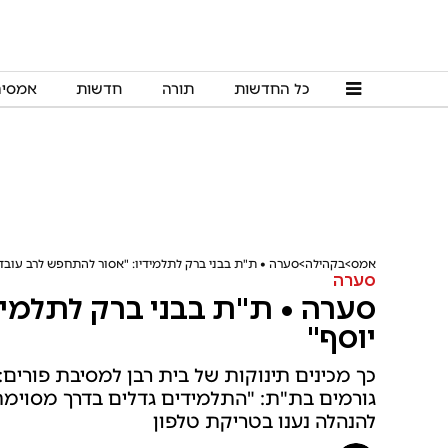
כל החדשות
תורה
חדשות
אמסי
אמס
בקהילה
סערה • ת"ת בבני ברק לתלמידיו: "אסור להתחפש לרב עובדי
סערה
סערה • ת"ת בבני ברק לתלמיד
יוסף"
כך מכינים תינוקות של בית רבן למסיבת פורים
גורמים בת"ת: "התלמידים גדלים בדרך מסוימת,
להנהלה נענו בטריקת טלפון