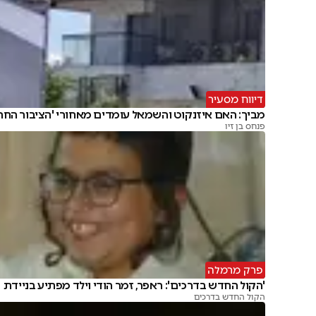
דיווח מסעיר
מביך: האם איזנקוט והשמאל עומדים מאחורי 'הציבור החרד
פנחס בן זיו
פרק מרמלה
'הקול החדש בדרכים': ראפר, זמר הודי וילד מפתיע בניידת
הקול החדש בדרכים