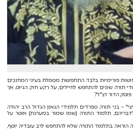
פושות פורימיות בלבד. התחפושת מסמלת בעיני המחנכים
 תורה שונים להתחפש לחיילים, על רקע חוק הגיוס. אך
פוסק הדור זצ"ל?
" – בני תורה ספרדים תלמידי הגאון הגדול הרב יהודה
 לדבריהם, תלמוד התורה (שמו שמור במערכת) אוסר על
נה הוראה בתלמוד התורה שלא להתחפש לרב עובדיה יוסף,