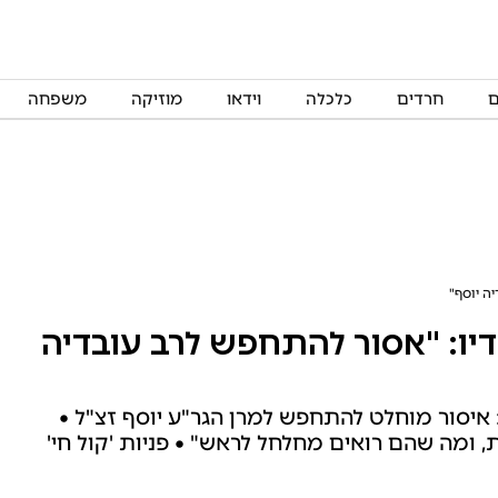
ם
חרדים
כלכלה
וידאו
מוזיקה
משפחה
ה יוסף"
יו: "אסור להתחפש לרב עובדיה
: איסור מוחלט להתחפש למרן הגר"ע יוסף זצ"ל •
 ומה שהם רואים מחלחל לראש" • פניות 'קול חי'