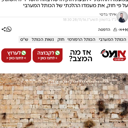
על פי חוק, את מעמדו ההלכתי של הכותל המערבי
איתי גדסי
כ"ז בחשוון תשע"ז, 28/11/16 18:30
א+
א-
הדפסה
הכותל המערבי
הכותל הרפורמי
חוק
נשות הכותל
ש"ס