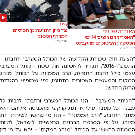
צפו
נגד כיוון התנועה: כך הסתיים
האזהרה של זיני
המרדף המסוכן
"האמריקנים רוצים 14 ימי
אבי יעקב
הפסקה": הציטוטים מהקבינט
קובי אליה
"הצעת חוק שמירת הקדושה של הכותל המערבי ורחבתו –
התשע"ז-2016", תגדיר לראשונה את שטח הכותל המערבי
עצמו כולל רחבת התפילה, הרב הממונה על הכותל, מנהג
המקום והמעשים האסורים בתחומו, כפי שמופיע בהגדרת
החוק החדש:
"'הכותל המערבי' – הנו הכותל המערבי ורחבתו, לרבות כל
מבנה וכל מעבר עילי או תת-קרקעי שהכניסה אליהם היא
מתוך הרחבה. "הרב הממונה" – הנו מי שהשר לשירותי דת
מינהו, על פי הסכמת הרבנים הראשיים לישראל, להיות
הממונה הראשי על הכותל. 'מנהג המקום' – יהא על פי דין