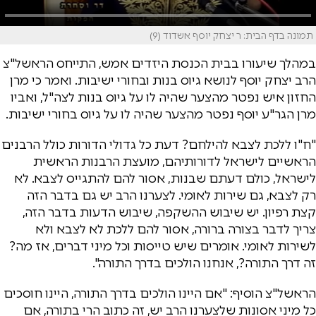
תמונה בדף הבית: ר יצחק יוסף אשדוד (9)
במהלך שיעורו בבית הכנסת היזדים אמש, התייחס הראשל"צ
הרב יצחק יוסף לנושא גיוס בנות ובחורי ישיבות. ואמר כי מרן
החזון איש נפטר מהצער שהיה לו על גיוס בנות לצה"ל, ואביו
מרן הגר"ע יוסף נפטר מהצער שהיה לו על גיוס בחורי ישיבות.
"ח"ו ללכת לצבא להילחם? דעת כל גדולי הדורות כולל הרבנים
הראשיים לישראל לדורותיהם, מועצת הרבנות הראשית
לישראל, כולם דעתם שבנות, אסור להם להתגייס לצבא. לא
רק לצבא, גם שירות לאומי. לצערנו הרב יש גם בדבר הזה
קצת רפיון. יש שיבוש ההשקפה, שיבוש הדעות בדבר הזה,
צריך לדבר בצורה ברורה, אסור להם ללכת לא לצבא ולא
לשירות לאומי. אומרים שיש טייסות וכל מיני דברים, אז מה?
זה דרך התורה?, אנחנו הולכים בדרך התורה".
הראשל"צ הוסיף: "אם היינו הולכים בדרך התורה, היינו חוסכים
כל מיני אסונות שלצערנו הרב יש, זה כתוב הרי בתורה, אם