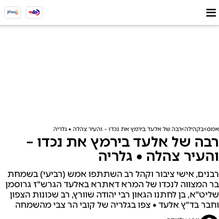
אמס
בקהילה
רבה של אלעד בירמץ את נכדו – והעיר צהלה • גלריה
רבה של אלעד בירמץ את נכדו –
והעיר צהלה • גלריה
רבנים, אישי ציבור וקהל רב השתתפו אמש (רביעי) בשמחת
בר המצווה לנכדו של המרא דאתרא באלעד הגרש"ז גרוסמן
שליט"א, בן לחתנו הגאון רבי יהודה שוורץ, רב שכונות הצפון
וחבר בד"ץ אלעד • צפו בגלריה של קובי הר צבי מהשמחה