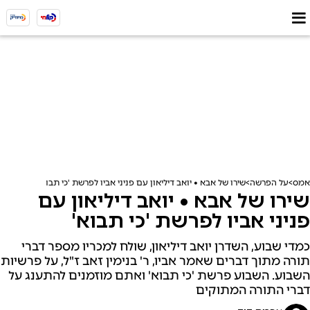
אמס
על הפרשה
שירו של אבא • יואב דיליאון עם פניני אביו לפרשת 'כי תבוא'
שירו של אבא • יואב דיליאון עם
פניני אביו לפרשת 'כי תבוא'
כמדי שבוע, השדרן יואב דיליאון, שולח למכריו מספר דברי
תורה מתוך דברים שאמר אביו, ר' בנימין זאב ז"ל, על פרשיות
השבוע. השבוע פרשת 'כי תבוא' ואתם מוזמנים להתענג על
דברי התורה המתוקים