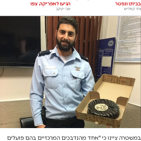
בביתו ונפטר
הגיעו לאפריקה. צפו
נתי קאליש
אבי יעקב
במשטרה ציינו כי "אחד מהנדבכים המרכזיים בהם פועלים