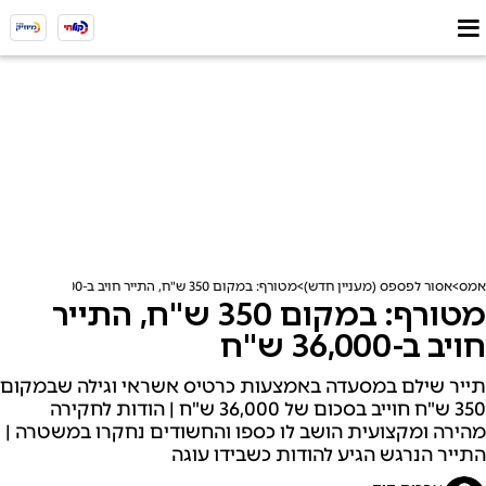
אמס
אסור לפספס (מעניין חדש)
מטורף: במקום 350 ש"ח, התייר חויב ב-36,000 ש"ח
מטורף: במקום 350 ש"ח, התייר
חויב ב-36,000 ש"ח
תייר שילם במסעדה באמצעות כרטיס אשראי וגילה שבמקום
350 ש"ח חוייב בסכום של 36,000 ש"ח | הודות לחקירה
מהירה ומקצועית הושב לו כספו והחשודים נחקרו במשטרה |
התייר הנרגש הגיע להודות כשבידו עוגה