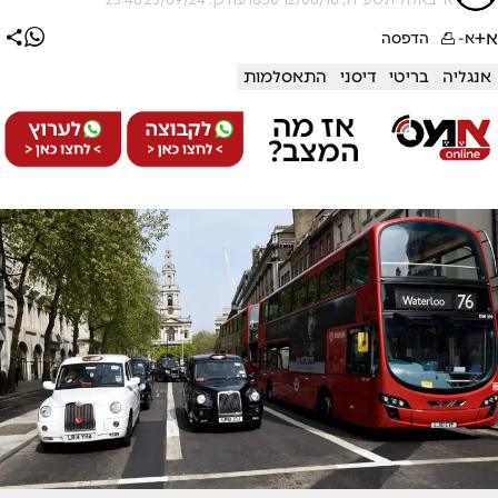
א+
א-
הדפסה
אנגליה
בריטי
דיסני
התאסלמות