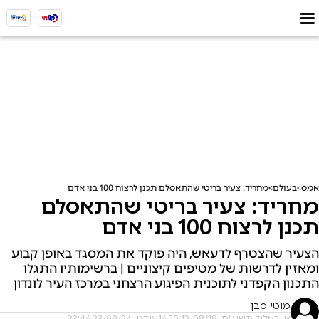
אמס
בעולם
מחריד: צעיר בריטי שהתאסלם תכנן לרצוח 100 בני אדם
מחריד: צעיר בריטי שהתאסלם
תכנן לרצוח 100 בני אדם
הצעיר שהצטרף לדעאש, היה פוקד את המסגד באופן קבוע
ומאזין לדרשות של מטיפים קיצוניים | ברשימותיו התגלו
התכנון הקפדני לתוכנית הפיגוע הרצחני במרכז העיר לונדון
מוטי סבן
א' באלול תשע"ח, 12/08/18 16:50
עודכן: 23/09/24 23:46