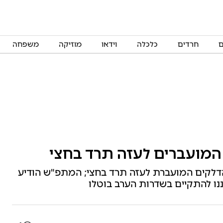
ם
חרדים
כלכלה
וידאו
מוזיקה
משפחה
 המועברים לעזה תרד בחצי
הדלקים המועברת לעזה תרד בחצי; המתפ"ש הודיע
נו להתקיים בשדרות הערב בוטלו