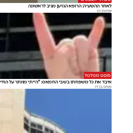
לאחר ההשעיה: הרופא הגזען מגיב לראשונה
שמעון כץ
פוסט מטלטל
איבד את כל משפחתו בשבי החמאס: "הייתי מוותר על החיי
פנחס בן זיו