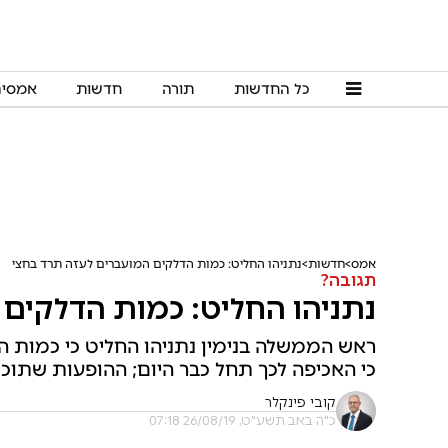
כל החדשות
תורה
חדשות
אמסי
אמס
חדשות
נתניהו החליט: כמות הדלקים המועברים לעזה תרד בחצי
תגובה?
נתניהו החליט: כמות הדלקים
ראש הממשלה בנימין נתניהו החליט כי כמות 
כי האכיפה לכך תחל כבר היום; ההופעות שתוכנ
קובי פינקלר
כ"ה באב תשע"ט, 26/08/19 07:18