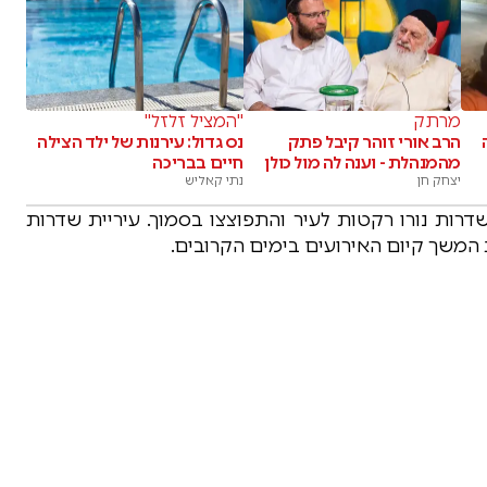
מרתק
"המציל זלזל"
הרב אורי זוהר קיבל פתק
נס גדול: עירנות של ילד הצילה
מהמנהלת - וענה לה מול כולן
חיים בבריכה
יצחק חן
נתי קאליש
דרות נורו רקטות לעיר והתפוצצו בסמוך. עיריית שדרות
ת המשך קיום האירועים בימים הקרובים.