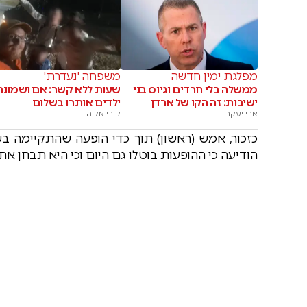
מפלגת ימין חדשה
משפחה 'נעדרת'
ממשלה בלי חרדים וגיוס בני
שעות ללא קשר: אם ושמונה
ישיבות: זה הקו של ארדן
ילדים אותרו בשלום
אבי יעקב
קובי אליה
כזכור, אמש (ראשון) תוך כדי הופעה שהתקיימה בש
הודיעה כי ההופעות בוטלו גם היום וכי היא תבחן א