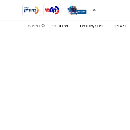
מעניין
פודקאסטים
שידור חי