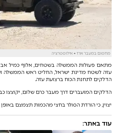
מחסום במעבר ארז • אילוסטרציה
מתאם פעולות הממשלה בשטחים, אלוף כמיל אבו רוק
עזה לשטח מדינת ישראל, החליט ראש הממשלה ושר 
הדלקים לתחנת הכוח ברצועת עזה.
הדלקים המועברים דרך מעבר כרם שלום, יקוצצו כב
יצוין, כי הורדת הסולר בחצי מהכמות תצמצם באו
עוד באתר: