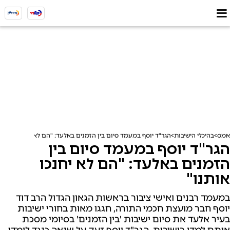
אמס
בהיכלי הישיבות
הגר"ד יוסף במעמד סיום בין הזמנים באלעד: "הם לא יחנכו אותנו"
הגר"ד יוסף במעמד סיום בין
הזמנים באלעד: "הם לא יחנכו
אותנו"
במעמד רבנים ואישי ציבור בראשות הגאון הגדול הרב דוד
יוסף חבר מועצת חכמי התורה, חגגו מאות בחורי ישיבות
בעיר אלעד את סיום ישיבות 'בין הזמנים' בסיומי מסכת
אותם למדו בישיבות. הגר"ד יוסף זעק על שנאה כנגד לומדי