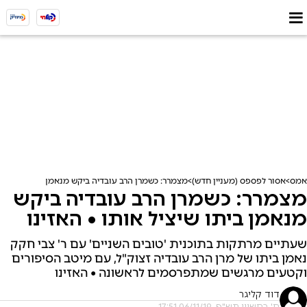
אמס
אסור לפספס (מעניין חדש)
מצמרר: כשמרן הרב עובדיה ביקש מנאמן ביתו שיציל או
מצמרר: כשמרן הרב עובדיה ביקש
מנאמן ביתו שיציל אותו • האזינו
שעתיים מרתקות בתוכנית 'טובים השניים' עם ר' צבי חקק
נאמן ביתו של מרן הרב עובדיה זצוק"ל, עם מיטב הסיפורים
וקטעים מרגשים שמתפרסמים לראשונה • האזינו
דוד קליגר
ח' בחשוון תש"פ, 06/11/19 17:51