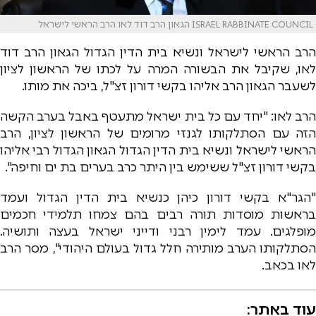
ISRAEL RABBINATE COUNCIL הגאון הרב דוד לאו הרב הראשי לישראל
הרב הראשי לישראל ונשיא בית הדין הגדול הגאון הרב דוד
לאו, שקיבל את הבשורה המרה על לכתו של הראשון לציון
לשעבר הגאון הרב אליהו בקשי דורון זצ"ל, ביכה את מותו.
הרב לאו: "יחד עם כל בית ישראל מתעטף באבל בערב הקשה
הזה עם הסתלקותו לגנזי מרומים של הראשון לציון, הרב
הראשי לישראל ונשיא בית הדין הגדול הגאון הגדול רבי אליהו
בקשי דורון זצ"ל ששימש בין היתר כרב בערים בת ים וחיפה".
"הגר"א בקשי דורון כיהן כנשיא בית הדין הגדול ועמד
בראשות מוסדות תורה רבים בהם צמחו תלמידי חכמים
מופלגים. עמד לימין רבני ודייני ישראל בעצה ותושיה.
הסתלקותו הערב מותירה חלל גדול בעולם היהודי", מסר הרב
לאו בכאב.
עוד באתר: