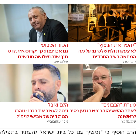
"להעיר את הניצוץ"
הטור השבועי
לא צעקות ולא שלטים: על מה
גם אם ינצח: כך יקרוס איזנקוט
המחאה בעיר החרדית
תוך שנה ושלושה חודשים
קובי סגל
שלום שטיין
סערת "הבבונים"
הלם ואבל
לאחר ההשעיה: הרופא הגזען מגיב
ניסה לעצור את רכבו - ונהרג:
לראשונה
הטרגדיה של אבישי לוי ז"ל
שמעון כץ
אלי יעקובוביץ
הרב הוסיף כי "נמשיך עם כל בית ישראל להעתיר בתפילה