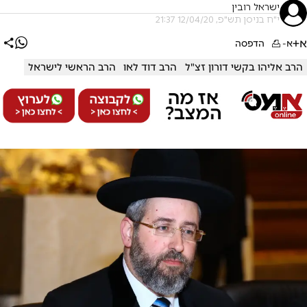
ישראל רובין
י"ח בניסן תש"פ, 12/04/20 21:37
א+
א-
הדפסה
הרב אליהו בקשי דורון זצ"ל
הרב דוד לאו
הרב הראשי לישראל