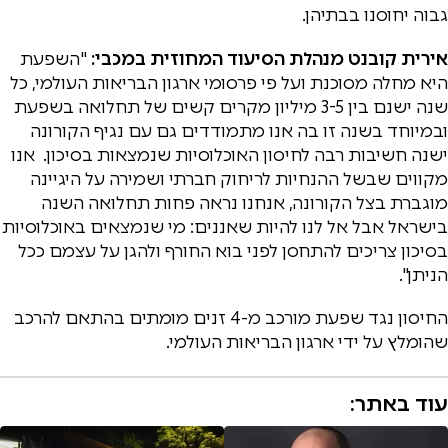
גבוה יחוסנו בבתיהן.
אירית קובנט מנהלת הסיעוד המחוזית
במכבי:
"השפעת
היא מחלה מסוכנת ועל פי פרסומי ארגון הבריאות העולמי, כל
שנה ישנם בין 3-5 מיליון מקרים קשים של תחלואה בשפעת
ובמיוחד בשנה זו בה אנו מתמודדים גם עם נגיף הקורונה
ישנה חשיבות רבה לחיסון האוכלוסיות שנמצאות בסיכון. אנו
מקווים שבשל ההנחיות לריחוק חברתי ושמירה על היגיינה
מוגברת בצל הקורונה, אנחנו נראה פחות תחלואה השנה
בישראל אבל אל לנו להיות שאננים: מי שנמצאים באוכלוסיות
בסיכון צריכים להתחסן לפני בוא החורף ולהגן על עצמם ככל
הניתן".
החיסון נגד שפעת מורכב מ-4 זנים מומתים בהתאם להרכב
שהומלץ על ידי ארגון הבריאות העולמי.
עוד באתר: