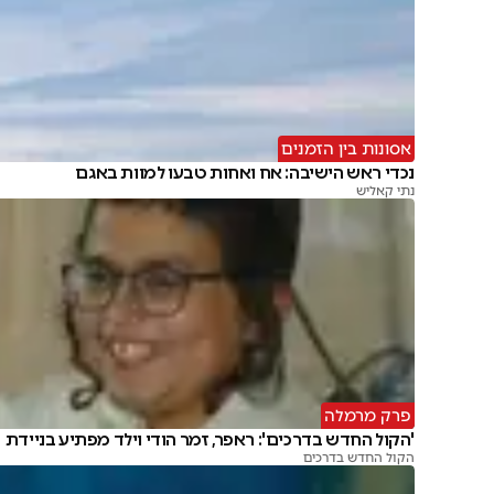
אסונות בין הזמנים
נכדי ראש הישיבה: אח ואחות טבעו למוות באגם
נתי קאליש
פרק מרמלה
'הקול החדש בדרכים': ראפר, זמר הודי וילד מפתיע בניידת
הקול החדש בדרכים