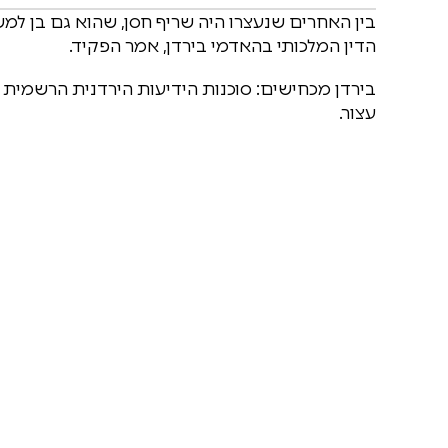
בין האחרים שנעצרו היה שריף חסן, שהוא גם בן ל
הדין המלכותי בהאדמי בירדן, אמר הפקיד.
בירדן מכחישים: סוכנות הידיעות הירדנית הרשמית מ
עצור.