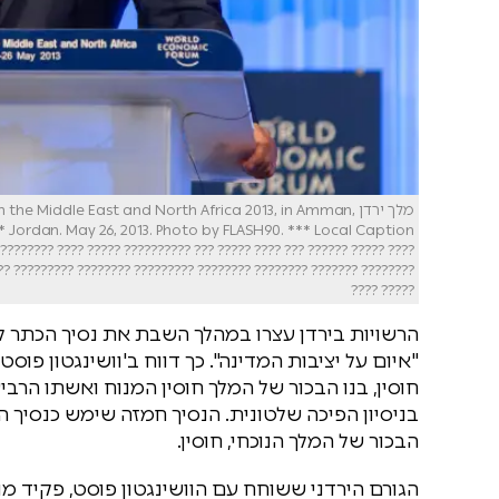
מלך ירדן  Middle East and North Africa 2013, in Amman
???
?????? ??????? ???????? ???????? ????????? ??????? ???????? ???????
??? ????????? ???????? ??????? ???????? ??????? ????????? ????????
????? ????
"איום על יציבות המדינה". כך דווח ב'וושינגטון פוס
חוסין, בנו הבכור של המלך חוסין המנוח ואשתו הרב
בניסיון הפיכה שלטונית. הנסיך חמזה שימש כנסיך 
הבכור של המלך הנוכחי, חוסין.
הגורם הירדני ששוחח עם הוושינגטון פוסט, פקיד מו