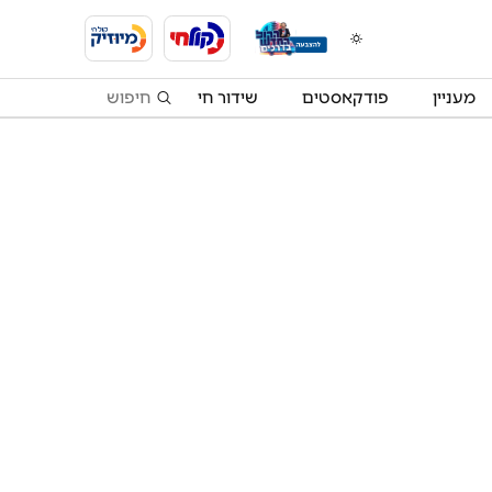
מעניין
פודקאסטים
שידור חי