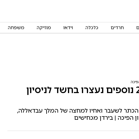
ם
חרדים
כלכלה
וידאו
מוזיקה
משפחה
נסיך הכתר הירדני לשעבר ו-20 נוספים נעצרו בחשד לניסיון
ך הכתר לשעבר ואחיו למחצה של המלך עבדאללה,