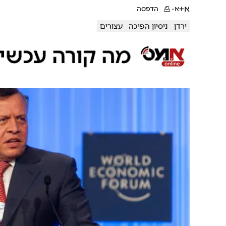
א+
א-
הדפסה
ירדן
ניסיון הפיכה
עצורים