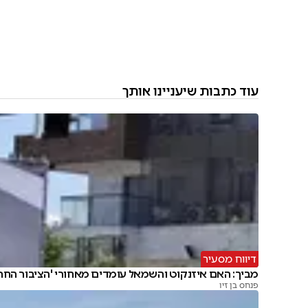
עוד כתבות שיעניינו אותך
דיווח מסעיר
מביך: האם איזנקוט והשמאל עומדים מאחורי 'הציבור החרד
פנחס בן זיו