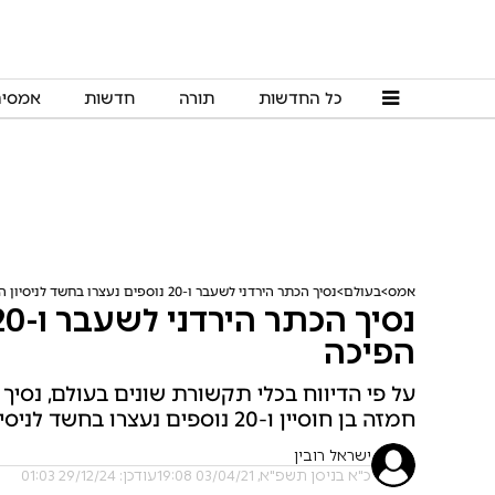
כל החדשות
תורה
חדשות
אמסי
אמס
בעולם
נסיך הכתר הירדני לשעבר ו-20 נוספים נעצרו בחשד לניסיון הפיכה
הפיכה
על פי הדיווח בכלי תקשורת שונים בעולם, נסי
חמזה בן חוסיין ו-20 נוספים נעצרו בחשד לניסיון הפיכה | בירדן מכחישים
ישראל רובין
כ"א בניסן תשפ"א, 03/04/21 19:08
עודכן: 29/12/24 01:03