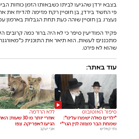
בצבא ירדן שהגיעו לביתו כשבאותו הזמן כוחות הב
נעצרו. בן חוסיין שוהה כעת תחת הגבלות בארמון עמ
פקיד המודיעין סיפר כי לא היה ברור כמה קרובים ה
מתכננים לעשות. הוא תיאר את התוכנית כ"מאורגנת ה
שהוא לא פירט.
עוד באתר:
סיפור האוטובוס
ללא הרדמה
"ילדים כאלה ישמרו עלינו":
אחרי יותר מ-30 שעות: 
שמחת הבר מצווה לנין הגר"י
הגיעו לאפריקה. צפו
נתי קאליש
אבי יעקב