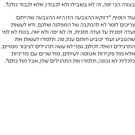
בצורה הכי יפה, זה לא בשבילו ולא לכבודו, אלא לכבוד כולנו".
עוד הוסיף, "דווקא ההצבעה הזו היא ההצבעה שהייתם
צריכים לומר לא להכתבה של המפלגה שלכם, ולא לעשות
ועדה זמנית על ועדה זמנית, זה לא יפה ולא יאה, בטח לא למי
שהטביע ועוד יטביע חותם ענק פה. תלמדו לעשות את
התרגילים האלה לכולם, גפני לא עשה תרגילים לציבור מסויים,
אלא מול פקידות אטומה לעיתים, מול שרים עם מדיניות
כלכלית לא נכונה, תלמדו את התרגילים שלו, אבל מול כולם".