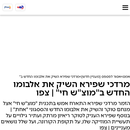
אמס
אסור לפספס (מעניין חדש)
מרדכי שפירא השיק את אלבומו החדש ב"מוצ"ש חי" | צ
מרדכי שפירא השיק את אלבומו
החדש ב"מוצ"ש חי" | צפו
הזמר מרדכי שפירא התארח אמש בתכנית "מוצ"ש חי" אצל
מנחם טוקר והשיק את אלבומו החדש והססגוני "אחת" |
בנוסף שפירא העניק לטוקר ריאיון מרתק ועתיר גילויים על
תעשיית המוזיקה שלו, על תקופת הקורונה, ועל שלל נושאים
מעניינים | צפו