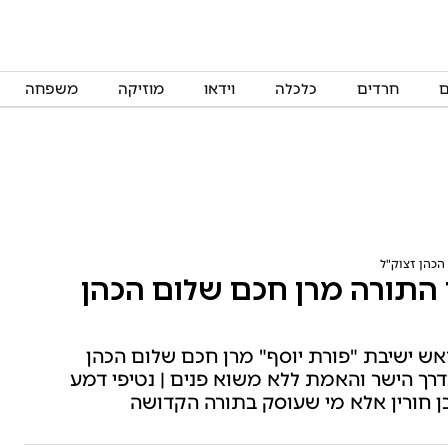
ם
חרדים
כלכלה
וידאו
מוזיקה
משפחה
הכהן זצוק"ל
 התורה מרן חכם שלום הכהן
אש ישיבת "פורת יוסף" מרן חכם שלום הכהן
רך הישר והאמת ללא משוא פנים | נטיפי דמע
 בן חורין אלא מי שעוסק בתורה הקדושה