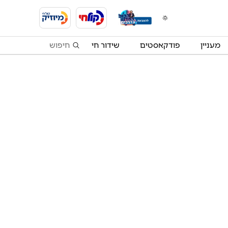
מעניין
פודקאסטים
שידור חי