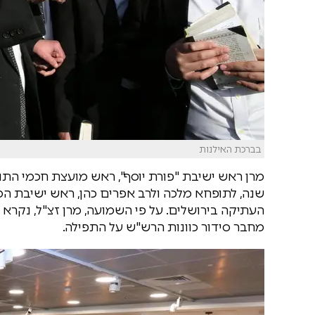
בברכת האילנות
מרן ראש ישיבת "פורת יוסף", ראש מועצת חכמי התור
שנה, לתופחא מלכה ולרב אפרים כהן, ראש ישיבת המק
העתיקה בירושלים. על פי השמועה, מרן זצ"ל, נקרא 
מחבר סידור כוונות הרש"ש על התפילה.