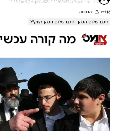
כ"ה באב תשפ"ב, 22/08/22 02:12
עודכן: 26/11/24 12:28
א+
א-
הדפסה
חכם שלום הכהן
חכם שלום הכהן זצוק"ל