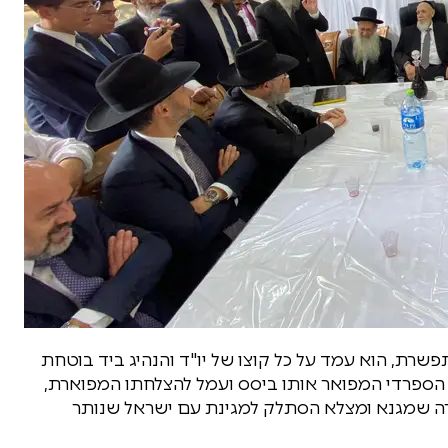
שרת, הוא עמד על כל קוצו של יו"ד והנהיג ביד בוטחת
 הספרדי המפואר אותו ביסס ועמל להצלחתו המפוארת,
ורה שמגנא ומצלא הסתלק למגינת עם ישראל שנותר