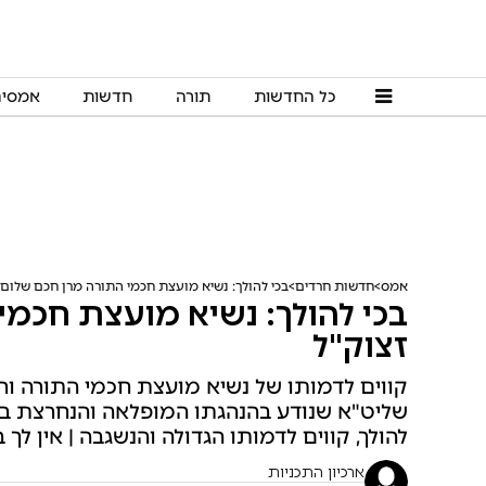
כל החדשות
תורה
חדשות
אמסי
אמס
חדשות חרדים
בכי להולך: נשיא מועצת חכמי התורה מרן חכם שלום 
בכי להולך: נשיא מועצת חכמי
זצוק"ל
קווים לדמותו של נשיא מועצת חכמי התורה ור
שליט"א שנודע בהנהגתו המופלאה והנחרצת בד
להולך, קווים לדמותו הגדולה והנשגבה | אין לך
ארכיון התכניות