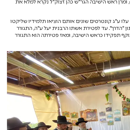
, ומרן ראש הישיבה הגר"ש כהן זצוק"ל נקרא למלא את
עלו ע"ג קונטרסים שונים אותם הוציאו תלמידיו שליקטו
ן "הדרך". עד לפטירת אשתו הרבנית יעל ע"ה, התגורר
תוקף תפקידו כראש הישיבה, ומאז פטירתה הוא התגורר