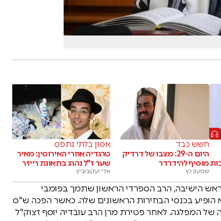
חשש כבד
אסון בלתי נתפס
היום ה-29: מצבו של דרדיק
טרגדיה אחרי האירוסין: מאיר
ות
מוסיף להידרדר
שער ז"ל נהרג בתאונת רייזר
שמעון כץ
אלי יעקובוביץ
 ראש הישיבה, הרב הספרדי הראשון שתמך בפומבי
 הופיע בכנסי הבחירות הראשונים שלה. כאשר הפכה ש"ס
 של המפלגה. לאחר פטירת מרן הרב עובדיה יוסף זצוק"ל