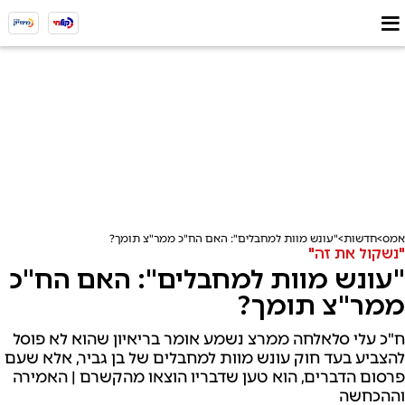
אמס
חדשות
"עונש מוות למחבלים": האם הח"כ ממר"צ תומך?
"נשקול את זה"
"עונש מוות למחבלים": האם הח"כ
ממר"צ תומך?
ח"כ עלי סלאלחה ממרצ נשמע אומר בריאיון שהוא לא פוסל
להצביע בעד חוק עונש מוות למחבלים של בן גביר, אלא שעם
פרסום הדברים, הוא טען שדבריו הוצאו מהקשרם | האמירה
וההכחשה