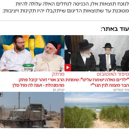
לנוכח תוצאות אלו, הכניסה לנחלים האלה עלולה להיות
מסוכנת עד שתוצאות הדיגום שיתקבלו יהיו תקינות ויציבות:
עוד באתר:
סיפור האוטובוס
מרתק
"ילדים כאלה ישמרו עלינו": שמחת
הרב אורי זוהר קיבל פתק
הבר מצווה לנין הגר"י
מהמנהלת - וענה לה מול כולן
נתי קאליש
יצחק חן