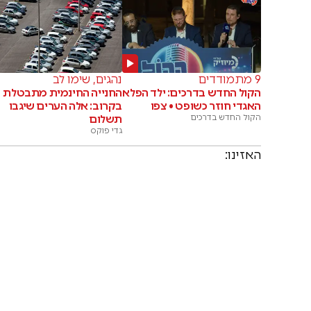
9 מתמודדים
נהגים, שימו לב
הקול החדש בדרכים: ילד הפלא
החנייה החינמית מתבטלת
האגדי חוזר כשופט • צפו
בקרוב: אלה הערים שיגבו
הקול החדש בדרכים
תשלום
גדי פוקס
האזינו: