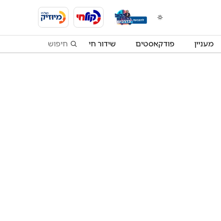
מעניין
פודקאסטים
שידור חי