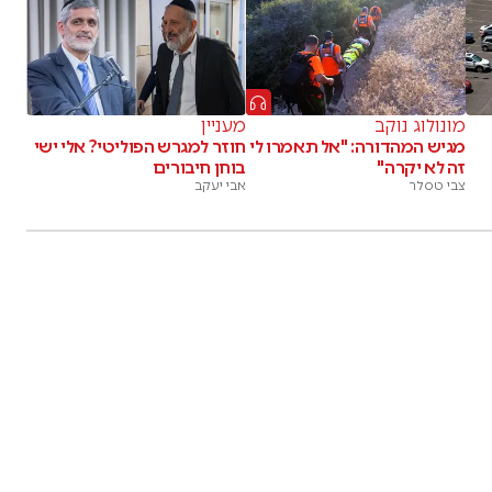
מונולוג נוקב
מעניין
מגיש המהדורה: "אל תאמרו לי
חוזר למגרש הפוליטי? אלי ישי
זה לא יקרה"
בוחן חיבורים
צבי טסלר
אבי יעקב