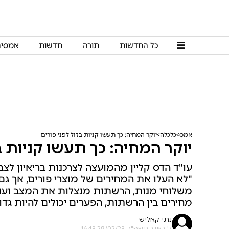
כל החדשות
תורה
חדשות
אמסי
אמס
כלכלה
יוקר המחיה: כך תעשו קניות בזול לפני פורים
יוקר המחיה: כך תעשו קניות בז
עו"ד הדס קליין מהמועצה לצרכנות בריאיון לצב
"לא העלו את המחירים של מוצרי פורים, אך גם 
משלוחי מנות, הרשתות מנצלות את המצב ועושו
מחירים בין הרשתות, הפערים יכולים להיות גדול
נתי קאליש
ז' באדר תשפ"ג, 28/02/23 16:43