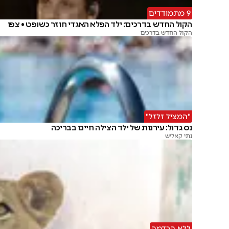
9 מתמודדים
הקול החדש בדרכים: ילד הפלא האגדי חוזר כשופט • צפו
הקול החדש בדרכים
"המציל זלזל"
נס גדול: עירנות של ילד הצילה חיים בבריכה
נתי קאליש
ללא הרדמה