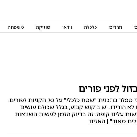
ם
חרדים
כלכלה
וידאו
מוזיקה
משפחה
ול לפני פורים
י טסלר בתכנית "שטח כלכלי" על סל הקניות לפורים.
לא הורידו. יש ביקוש קבוע, בגלל שכולם עושים
ת עלינו קופה. זה בדיוק הזמן לעשות השוואות
ים מאוד" | האזינו