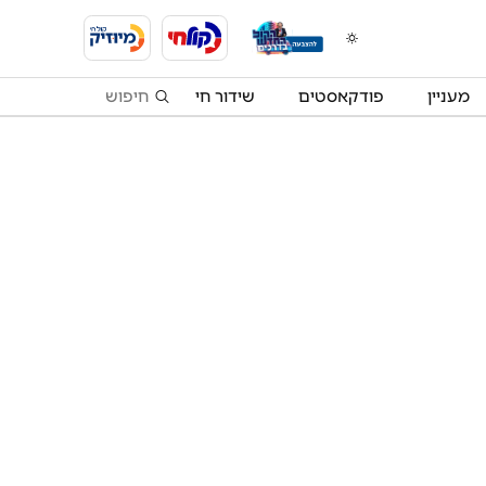
מעניין
פודקאסטים
שידור חי