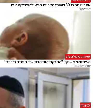
אחרי יותר מ-30 שעות: האריות הגיעו לאפריקה. צפו
אבי יעקב
שיחה מטלטלת
העיתונאי משתף: "החזקתי את הבת שלי המתה בידיים"
יוסי חיים מימון
מעניין