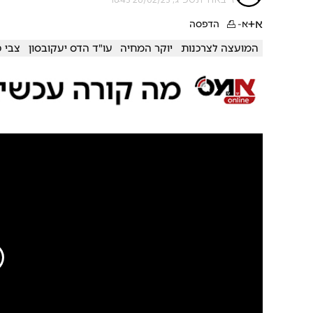
א+
א-
הדפסה
המועצה לצרכנות
יוקר המחיה
עו"ד הדס יעקובסון
צבי 