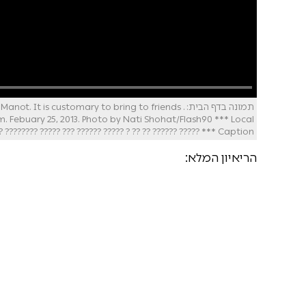
תמונה בדף הבית: . s customary to bring to friends
m. Febuary 25, 2013. Photo by Nati Shohat/Flash90 *** Local
Caption *** ????? ?????? ?? ?? ? ????? ?????? ??? ????? ???????? ????? ????
הריאיון המלא: