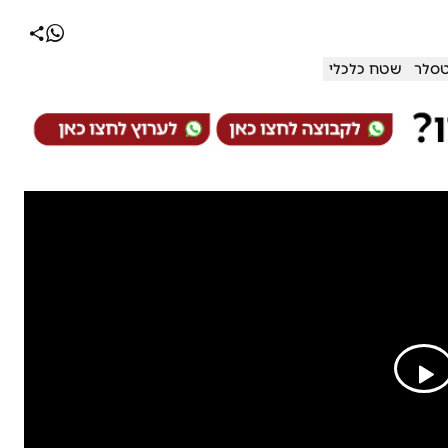
טסלר
שטח כלכלי