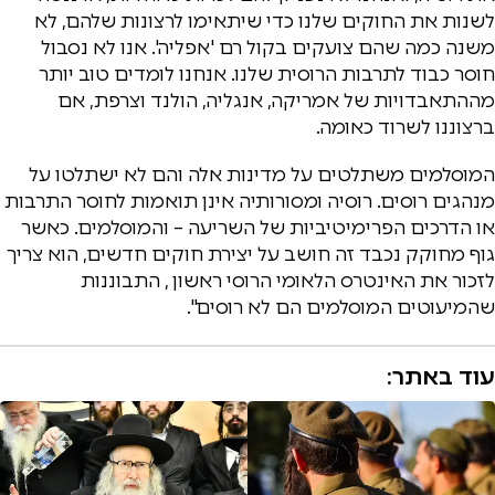
לשנות את החוקים שלנו כדי שיתאימו לרצונות שלהם, לא
משנה כמה שהם צועקים בקול רם 'אפליה'. אנו לא נסבול
חוסר כבוד לתרבות הרוסית שלנו. אנחנו לומדים טוב יותר
מההתאבדויות של אמריקה, אנגליה, הולנד וצרפת, אם
ברצוננו לשרוד כאומה.
המוסלמים משתלטים על מדינות אלה והם לא ישתלטו על
מנהגים רוסים. רוסיה ומסורותיה אינן תואמות לחוסר התרבות
או הדרכים הפרימיטיביות של השריעה – והמוסלמים. כאשר
גוף מחוקק נכבד זה חושב על יצירת חוקים חדשים, הוא צריך
לזכור את האינטרס הלאומי הרוסי ראשון , התבוננות
שהמיעוטים המוסלמים הם לא רוסים".
עוד באתר: