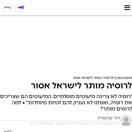
אמס
בארץ
לרוסיה מותר לישראל אסור
לרוסיה מותר לישראל אסור
'רוסיה לא צריכה מיעוטים מוסלמיים. המיעוטים הם שצריכים
את רוסיה, ואנחנו לא נעניק להם זכויות מיוחדות" • למה
לרוסים מותר?
דוד קורצווייל
כ"ח בטבת תשע"ד, 31/12/13 13:17
עודכן: 24/01/25 12:37