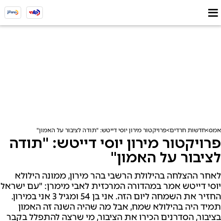
אמס
חדשות חרדים
פרויקטור מירון יוסי דייטש: "תודה לציבור על האמון"
פרויקטור מירון יוסי דייטש: "תודה
לציבור על האמון"
לאחר ההצלחה בהילולת הרשבי בהר מירון, ממונה הילולא
יוסי דייטש אמר במהדורה המרכזית לאבי מימרן: "עם ישראל
החזיר את השמחה ליום הזה. אני בן 54 ומגיל 3 אני במירון.
תמיד היה בהילולא שמח, אבל מה שהיה השנה זה האמון
בציבור, הסדרנים הכירו את הציבור, מי שרצה להתפלל בקבר