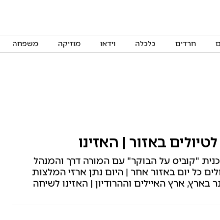
ם
חרדים
כלכלה
וידאו
מוזיקה
משפחה
יולים באזור | האזינו
כנית "קוביס על הבוקר" עם המורה דרך והמנהל
ים כל יום באזור אחר | היום נתן ארזי המלצות
 בארץ, ארץ האיילים וההרודיון | האזינו לשיחה