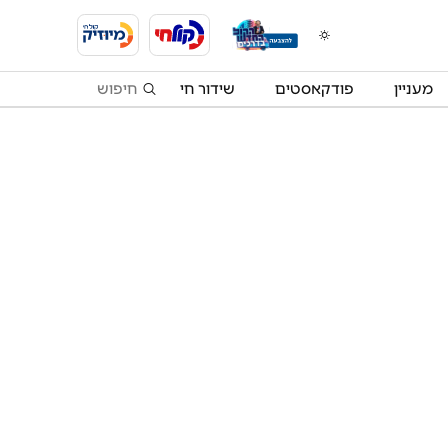
מעניין
פודקאסטים
שידור חי