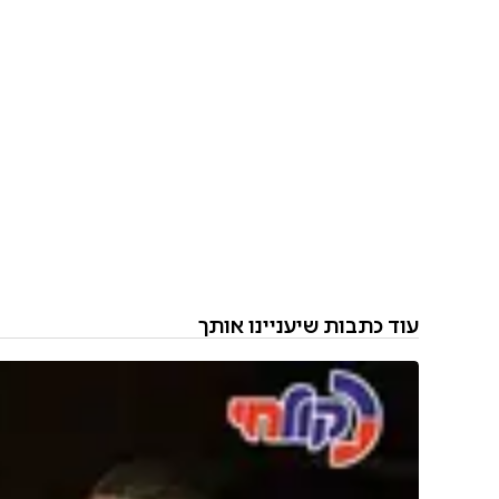
עוד כתבות שיעניינו אותך