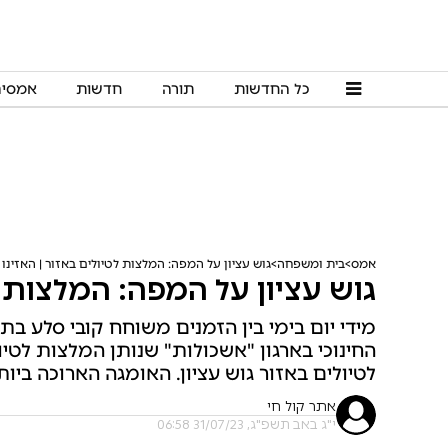
כל החדשות
תורה
חדשות
אמסי
אמס
בית ומשפחה
גוש עציון על המפה: המלצות לטיולים באזור | האזינו
גוש עציון על המפה: המלצות לט
מידי יום בימי בין הזמנים משוחח קובי סלע בת
החינוכי בארגון "אשכולות" שנותן המלצות לטיול
לטיולים באזור גוש עציון. האומגה הארוכה ביותר
אתר קול חי
י"ג באב תשפ"ג, 31/07/23 06:58