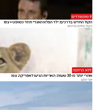
9 מתמודדים
הקול החדש בדרכים: ילד הפלא האגדי חוזר כשופט • צפו
הקול החדש בדרכים
ללא הרדמה
אחרי יותר מ-30 שעות: האריות הגיעו לאפריקה. צפו
אבי יעקב