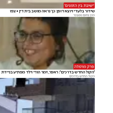
'ישיבת בין הזמנים'
שידור בלעדי ויוצא דופן: כך נראה מושב בית דין • צפו
הרב נחום נוסבכר
פרק מרמלה
'הקול החדש בדרכים': ראפר, זמר הודי וילד מפתיע בניידת
הקול החדש בדרכים