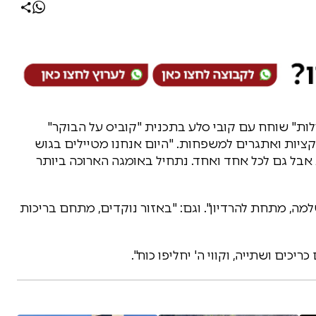
ולות" שוחח עם קובי סלע בתכנית "קוביס על הבוקר"
קציות ואתגרים למשפחות. "היום אנחנו מטיילים בגוש
 אבל גם לכל אחד ואחד. נתחיל באומגה הארוכה ביותר
מה, מתחת להרדיון". וגם: "באזור נוקדים, מתחם בריכות
ריכים ושתייה, וקווי ה' יחליפו כוח".