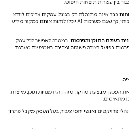
ר בין עשרות תוצאות חיפוש.
 כבר אינה מתנהלת רק בגוגל. עסקים צריכים לוודא
שהם בונים נוכחות רחבה, סמכות מקצועית ותוכן איכותי, כך שגם מערכות AI יוכלו לזהות אותם כמקור מידע
, במטרה לאפשר לכל עסק
פרסום בפועל בצורה פשוטה ומהירה באמצעות מערכת
ה.
 העסק, מבצעת מחקר, מזהה הזדמנויות תוכן, מייצרת
 מתאימים.
תבי תוכן, עורכים, מנהלי פרויקטים ואנשי יחסי ציבור, בעל העסק מקבל פתרון