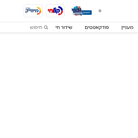
מעניין
פודקאסטים
שידור חי