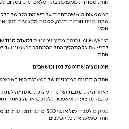
אחת מסודרת ממערכת בינה מלאכותית, במקום לעבו
המשמעות היא שהתחרות על תשומת הלב של הלקוחות
אמין.
AI.BuyPost נבנתה מתוך ניסיון של
למעלה מ־11 שנים בעולם התוכן והפרסום
לבצע את כל התהליך החל מהמחקר הראשוני ועד ל
אחת.
אוטומציה שחוסכת זמן ומשאבים
אחד היתרונות המרכזיים של המערכת הוא האוטומצי
לאחר הזנת כתובת האתר, המערכת מתחילה לנתח את
כתבה מקצועית ומאפשרת לפרסם אותה באתרי תוכן
במקום לעבוד מול אנשי SEO, כו
אחד שמרכז את כל השלבים.