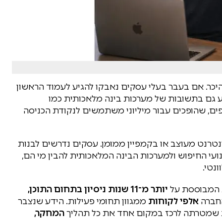
יכר. אם בעבר בעלי עסקים נאבקו להגיע לעמוד הראשון
יע גם בתשובות של מערכות בינה מלאכותית כמו
ChatGPT, Gemini, Cla וכלים נוספים, שהופכים עבור מיליוני משתמשים לנקודת הכניסה
נטרנט מעוצב או בקמפיין ממומן. עסקים נדרשים לבנות
ועי החיפוש ולמערכות הבינה המלאכותית להבין מי הם,
נטי.
 המבוססת על
יותר מ־11 שנות ניסיון בתחום התוכן,
החברה
אלפי לקוחות
ממגוון תחומי פעילות. הידע שנצבר
ת שמטרתה לרכז במקום אחד את כל תהליך
המחקר,