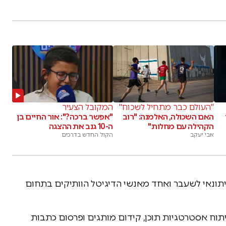
"העולם כבר מתחיל לשכוח"
המקובל הצעיר
האם השכולה, האלמנה: "רוב
"אפשר ברכה?": אור החיים בן
הקהילה עם מחלות"
ה-10 גנב את ההצגה
אבי יעקב
הקול החדש בדרכים
תונאי לשעבר ואחד מאנשי הדיגיטל הוותיקים בתחום
יתוח אסטרטגיות תוכן, קידום מותגים ופרסום כתבות