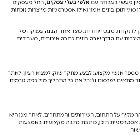
יון מעשי בעבודה עם
אלפי בעלי עסקים
, החל מעסקים
 סוגי תוכן בונים אמון ואילו אסטרטגיות מייצרות נוכחות
ק לו נקודת מבט ייחודית. מצד אחד, הבנה עמוקה של
י היכרות עם הדרך שבה בונים כתבה איכותית, מעבירים
מספר אנשי מקצוע: לבצע מחקר שוק, למצוא רעיון, לאתר
תר מתאים לפרסום ולנהל את כל התהליך מול כמה גורמים
מקיף על התחום, השירותים והמתחרים. לאחר מכן היא
נה אסטרטגיית תוכן, כותבת כתבה מקצועית באמצעות
ור.