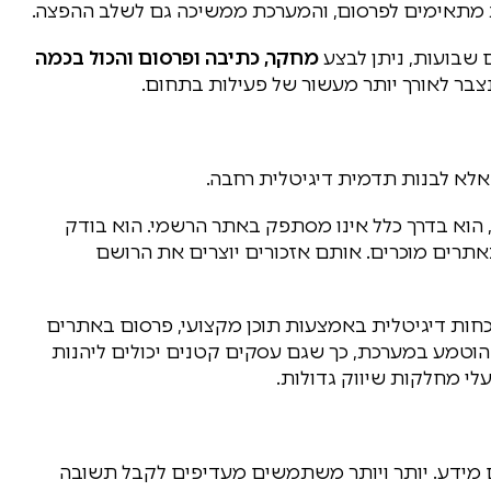
ת מתאימים לפרסום, והמערכת ממשיכה גם לשלב ההפצה.
 שבועות, ניתן לבצע
מחקר, כתיבה ופרסום והכול בכמה
צבר לאורך יותר מעשור של פעילות בתחום.
לא לבנות תדמית דיגיטלית רחבה.
הוא בדרך כלל אינו מסתפק באתר הרשמי. הוא בודק
באתרים מוכרים. אותם אזכורים יוצרים את הרושם
כחות דיגיטלית באמצעות תוכן מקצועי, פרסום באתרים
ה הוטמע במערכת, כך שגם עסקים קטנים יכולים ליהנות
לי מחלקות שיווק גדולות.
 מידע. יותר ויותר משתמשים מעדיפים לקבל תשובה