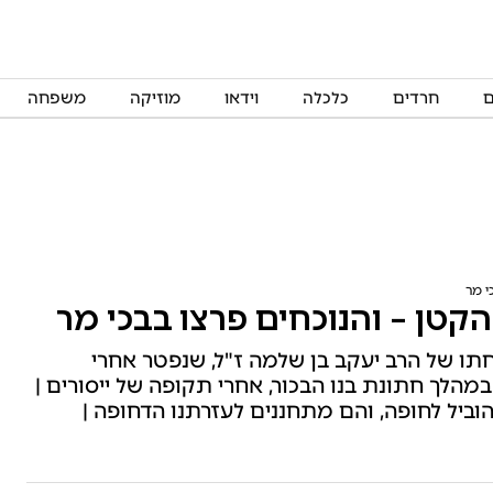
ם
חרדים
כלכלה
וידאו
מוזיקה
משפחה
י מר
קטן – והנוכחים פרצו בבכי מר
ו של הרב יעקב בן שלמה ז"ל, שנפטר אחרי
לך חתונת בנו הבכור, אחרי תקופה של ייסורים |
וביל לחופה, והם מתחננים לעזרתנו הדחופה |