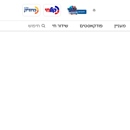
מעניין
פודקאסטים
שידור חי