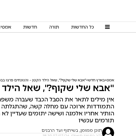
כל החדשות
תורה
חדשות
אמסי
אמס
בארץ חדש
"אבא שלי שקוף?", שאל הילד הקטן – והנוכחים פרצו בבכ
"אבא שלי שקוף?", שאל הילד ה
אין מילים לתאר את הסבל הכבד שעברה משפחת
התמודדות ארוכה עם מחלה קשה, שהתגלתה במה
הותיר אחריו אלמנה ושישה יתומים שעדיין לא ה
תורמים עכשיו
תוכן ממומן, בשיתוף ועד הרבנים
כ"ב בתמוז תשפ"ו, 07/07/26 18:39