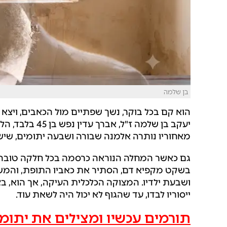
בן שלמה
הוא קם בכל בוקר, נשך שפתיים מול הכאבים, ויצא ל
יעקב בן שלמה ז"
מאחוריו נותרה אלמנה שבורה ושבעה יתומים, שיש
גם כאשר המחלה הנוראה כרסמה בכל חלקה טובה בג
בשקט מקפיא דם, הסתיר את כאביו התופת, והמש
ושבעת ילדיו. המצוקה הכלכלית העיקה, אך הוא, בצנ
ייסוריו לבדו, עד שהגוף לא יכול היה לשאת עוד.
תורמים עכשיו ומצילים את יתומי