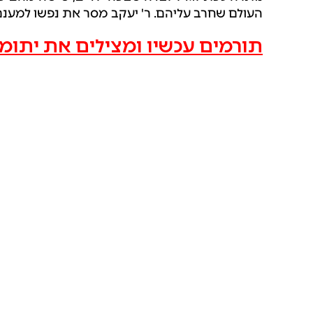
העולם שחרב עליהם. ר' יעקב מסר את נפשו למענם 
תורמים עכשיו ומצילים את יתומי