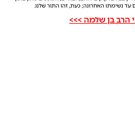
עד נשימתו האחרונה; כעת, זהו התור שלנו.
 הרב בן שלמה >>>